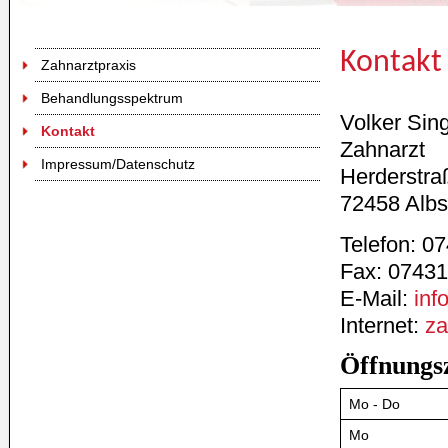
Kontakt
Zahnarztpraxis
Behandlungsspektrum
Volker Sin
Kontakt
Zahnarzt
Impressum/Datenschutz
Herderstr
72458 Albs
Telefon: 0
Fax: 07431
E-Mail:
inf
Internet:
za
Öffnungs
Mo - Do
Mo